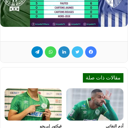
فيسبوك
تويتر
لينكدإن
واتساب
تيلقرام
مقالات ذات صلة
آدم النفاتي
فيكتور إبريجو