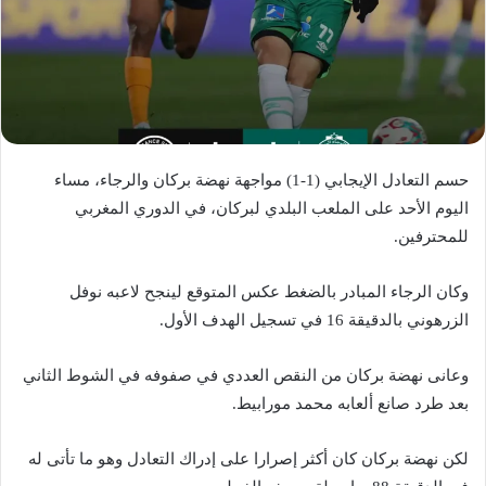
حسم التعادل الإيجابي (1-1) مواجهة نهضة بركان والرجاء، مساء
اليوم الأحد على الملعب البلدي لبركان، في الدوري المغربي
للمحترفين.
وكان الرجاء المبادر بالضغط عكس المتوقع لينجح لاعبه نوفل
الزرهوني بالدقيقة 16 في تسجيل الهدف الأول.
وعانى نهضة بركان من النقص العددي في صفوفه في الشوط الثاني
بعد طرد صانع ألعابه محمد مورابيط.
لكن نهضة بركان كان أكثر إصرارا على إدراك التعادل وهو ما تأتى له