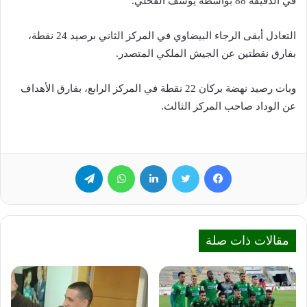
في الدقيقة 88 بواسطة يوسف الفحلي.
التعادل أبقى الرجاء البيضاوي في المركز الثاني برصيد 24 نقطة،
بفارق نقطتين عن الجيش الملكي المتصدر.
وبات رصيد نهضة بركان 22 نقطة في المركز الرابع، بفارق الأهداف
عن الوداد صاحب المركز الثالث.
فيسبوك
تويتر
لينكدإن
واتساب
تيلقرام
مقالات ذات صلة