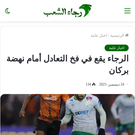
القائمة
ال
الم
الرئيسية
/
اخبار عامة
اخبار عامة
الرجاء يقع في فخ التعادل أمام نهضة
بركان
24 ديسمبر، 2023
134