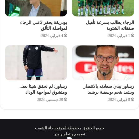
الرجاء يطالب بسرعة تأهيل
بودريقة يحفز لاعبي الرجاء
صفقاته الشتوية
لمواصلة التألق
1 فبراير، 2024
4 فبراير، 2024
زينباور يبدي سعادته بالانتصار
زينباور: لم نحقق شيئا بعد..
ويشيد بنجم يوسفية برشيد
ومتشوق لمواجهة الوداد
8 فبراير، 2024
29 ديسمبر، 2023
جميع الحقوق محفوظة لموقع رجاء الشعب
تصميم و تطوير بدر