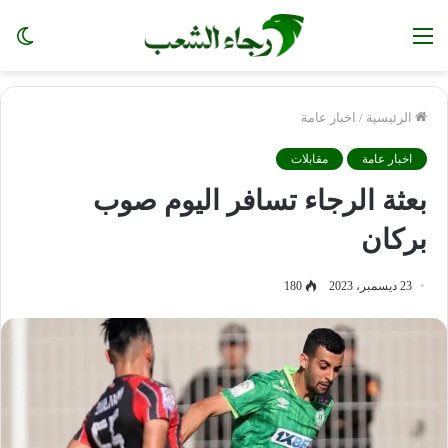
القائمة
ال
الم
الرئيسية
/
اخبار عامة
اخبار عامة
مقابلات
بعثة الرجاء تسافر اليوم صوب
بركان
23 ديسمبر، 2023
180