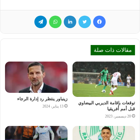
فيسبوك
تويتر
لينكدإن
واتساب
تيلقرام
مقالات ذات صلة
زينباور ينتظر رد إدارة الرجاء
توقعات بإقامة الديربي البيضاوي
13 يناير، 2024
قبل أمم أفريقيا
20 ديسمبر، 2023