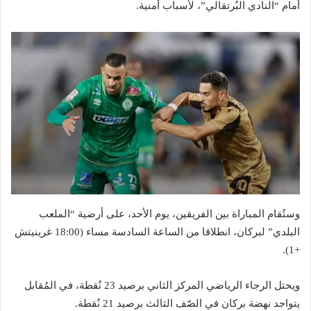
أمام “النادي البُرتقالي”، لأسباب أمنية.
وستُقام المباراة بين الفريقين، يوم الأحد، على أرضية “الملعب
البلدي” لبركان، انطلاقا من الساعة السادسة مساء (18:00 غرينيتش
+1).
ويحتل الرجاء الرياضي المركز الثاني برصيد 23 نُقطة، في المُقابل
يتواجد نهضة بركان في الصّف الثالث برصيد 21 نُقطة.