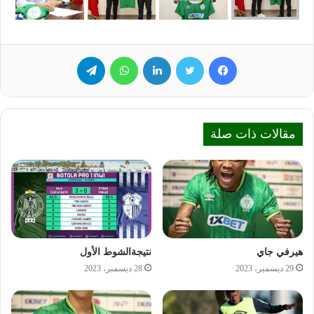
فيسبوك
تويتر
لينكدإن
واتساب
تيلقرام
مقالات ذات صلة
هيرفي جاي
نتيجةالشوط الأول
29 ديسمبر، 2023
28 ديسمبر، 2023