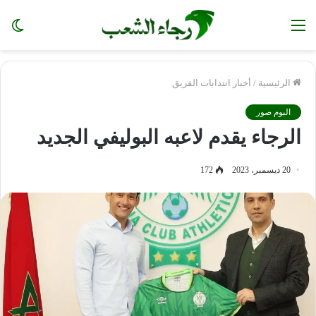
القائمة
ال
الم
الرئيسية
/
أخبار انتدابات الفريق
البوم صور
الرجاء يقدم لاعبه البوليفي الجديد
20 ديسمبر، 2023
172